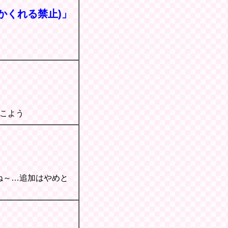
(かくれる禁止)」
こよう
ね～…追加はやめと