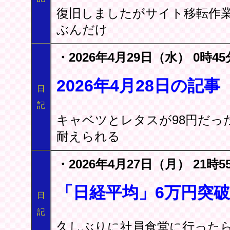
復旧しましたがサイト移転作
ぶんだけ
・2026年4月29日（水） 0時45
2026年4月28日の
日
記
キャベツとレタスが98円だっ
耐えられる
・2026年4月27日（月） 21時5
「日経平均」6万円突
日
記
久しぶりに社員食堂に行ったら