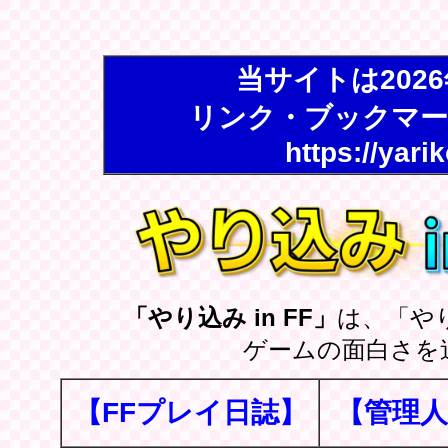
当サイトは202
リンク・ブックマー
https://yari
「やり込み in FF」
は、「や
ゲームの面白さを
【FFプレイ日誌】
【管理人