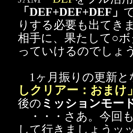
「DEF+DEF+DEF」
りする必要も出てき
相手に、果たして○
っていけるのでしょ
1ヶ月振りの更新と
しクリアー：おまけ
後の
ミッションモー
・・・さあ。今回も
して行きましょうッッ！