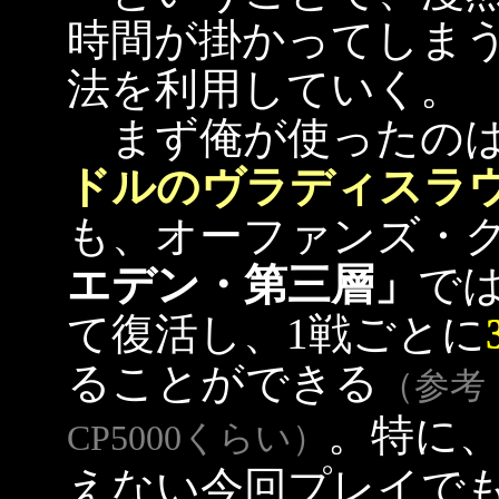
時間が掛かってしま
法を利用していく。
まず俺が使ったの
ドルのヴラディスラ
も、オーファンズ・
エデン・第三層」
で
て復活し、1戦ごとに
ることができる
（参考
。特に
CP5000くらい）
えない今回プレイで