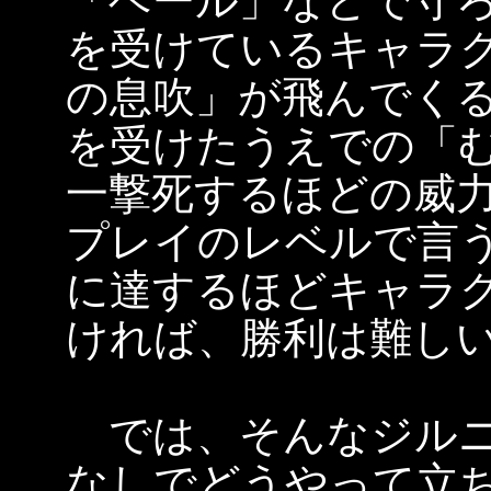
「ベール」などで守
を受けているキャラ
の息吹」が飛んでく
を受けたうえでの「
一撃死するほどの威
プレイのレベルで言う
に達するほどキャラ
ければ、勝利は難し
では、そんなジルニ
なしでどうやって立