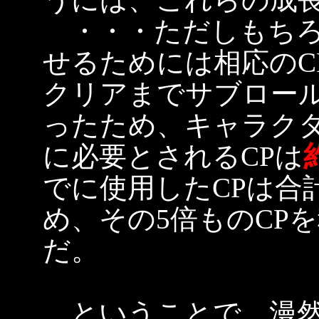
・・・ただしもちろ
せるためには相応のC
クリアまでサブロー
ったため、キャラク
に必要とされるCPは
でに使用したCPは合
め、その5倍ものCP
だ。
ということで、漫然