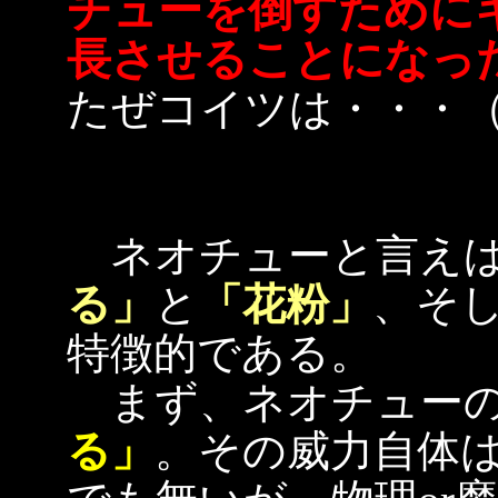
チューを倒すために
長させることになっ
たぜコイツは・・・（
ネオチューと言えば
る」
と
「花粉」
、そ
特徴的である。
まず、ネオチューの
る」
。その威力自体