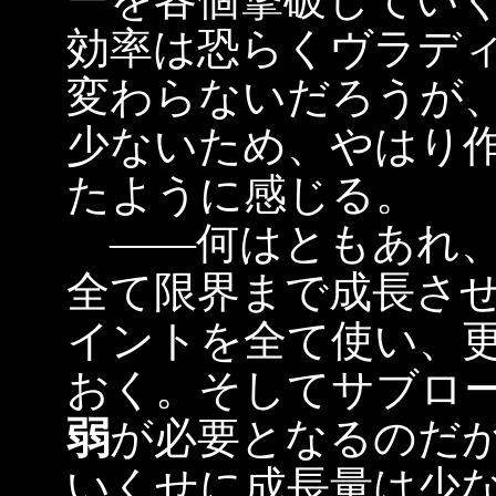
効率は恐らくヴラデ
変わらないだろうが、
少ないため、やはり
たように感じる。
――何はともあれ、
全て限界まで成長さ
イントを全て使い、
おく。そしてサブロー
弱
が必要となるのだが
いくせに成長量は少