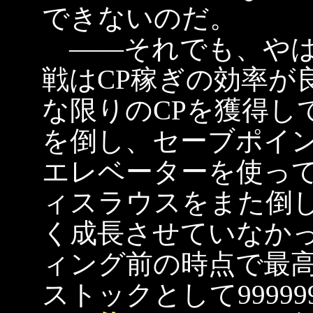
できないのだ。
――それでも、やは
戦はCP稼ぎの効率が
な限りのCPを獲得し
を倒し、セーブポイ
エレベーターを使っ
ィスラウスをまた倒
く成長させていなか
ィング前の時点で最
ストックとして9999