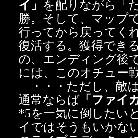
イ」
を配りながら「
勝。そして、マップ
行ってから戻ってく
復活する。獲得できる
の、エンディング後で
には、このオチュー
・・・ただし、敵は
通常ならば
「ファイ
*5を一気に倒したい
イではそうもいかな