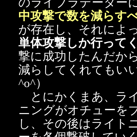
のライブラデーター
中攻撃で数を減らす
が存在し、それによ
単体攻撃しか行って
撃に成功したんだか
減らしてくれてもい
^o^）
とにかくまあ、ライ
ニングがオチューを
し、その後はライト
ーを各個撃破していく