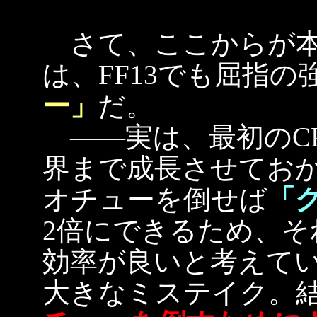
さて、ここからが本
は、FF13でも屈指の
ー」
だ。
――実は、最初のC
界まで成長させておか
オチューを倒せば
「
2倍にできるため、
効率が良いと考えて
大きなミステイク。