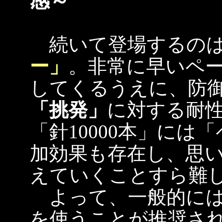
感～
続いて登場するのは
ー」
。非常に早いペ
してくるうえに、防
「挑発」
に対する耐
「針10000本」に
加効果も存在し、思
えていくことすら難
よって、一般的に
を使うことが推奨さ