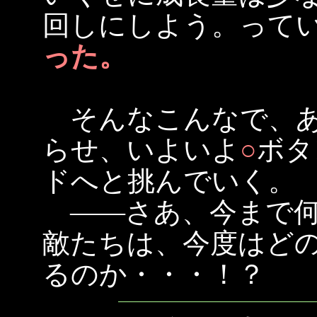
回しにしよう。って
った。
そんなこんなで、あ
らせ、いよいよ
○
ボタ
ドへと挑んでいく。
――さあ、今まで何度
敵たちは、今度はど
るのか・・・！？