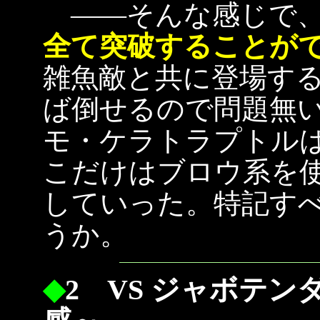
――そんな感じで、
全て突破することが
雑魚敵と共に登場す
ば倒せるので問題無
モ・ケラトラプトル
こだけはブロウ系を
していった。特記す
うか。
◆
2 VS ジャボテン