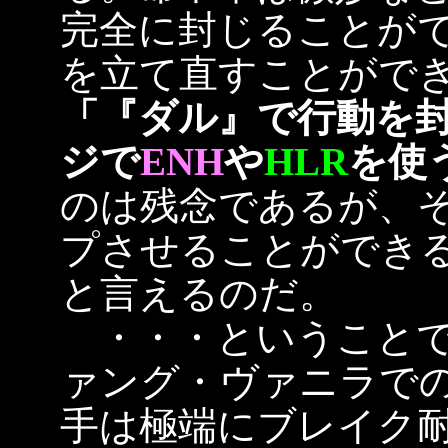
完全に封じることが
を立て直すことがで
「『ダル』で行動を
ジで
ENH
や
HLR
を使
のは残念であるが、
プさせることができ
と言えるのだ。
・・・ということで
ァング・ヴァニラで
手は極端にブレイク