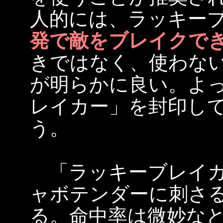
人的には、ラッキー
発で敵をブレイクでき
きではなく、使わな
が明らかに良い。よ
レイカー」を封印し
う。
「ラッキーブレイカ
ャボテンダーに刺さ
る。命中率は微妙な