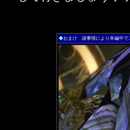
◆
おまけ 諸事情により本編中で