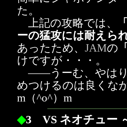
た。
上記の攻略では、
ーの猛攻には耐えら
あったため、
JAM
の
けですが・・・。
――うーむ、やはり
めつけるのは良くな
m（^o^）m
◆
3 VS ネオチュー