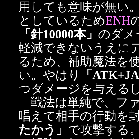
用しても意味が無い
としているため
ENH
「針10000本」
のダメ
軽減できないうえに
るため、補助魔法を
い。やはり
「ATK+J
つダメージを与える
戦法は単純で、ファ
唱えて相手の行動を
たかう」
で攻撃する